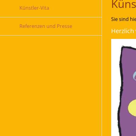
Küns
Künstler-Vita
Sie sind hi
Referenzen und Presse
Herzlich