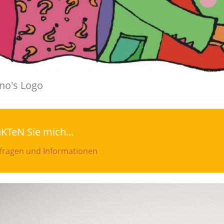
no's Logo
TeN Sie mich...
nfragen und Informationen